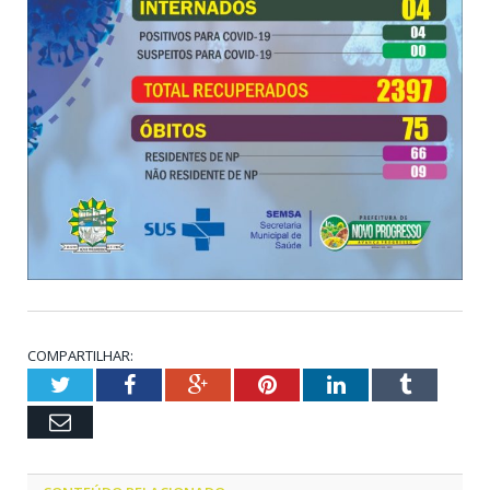
COMPARTILHAR:
Twitter
Facebook
Google+
Pinterest
LinkedIn
Tumblr
Email