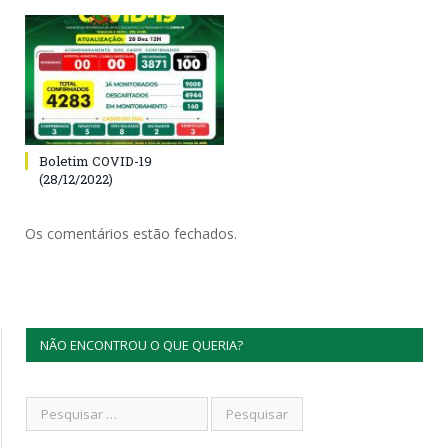
Boletim COVID-19
(28/12/2022)
Os comentários estão fechados.
NÃO ENCONTROU O QUE QUERIA?