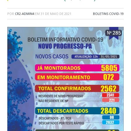
POR
CR2-ADMIN4
EM
31 DE MAIO DE 2021
BOLETINS COVID-19