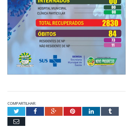
COMPARTILHAR:
Twitter
Facebook
Google+
Pinterest
LinkedIn
Tumblr
Email