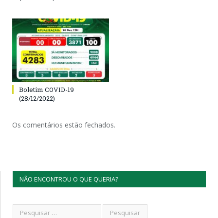
Boletim COVID-19
(28/12/2022)
Os comentários estão fechados.
NÃO ENCONTROU O QUE QUERIA?