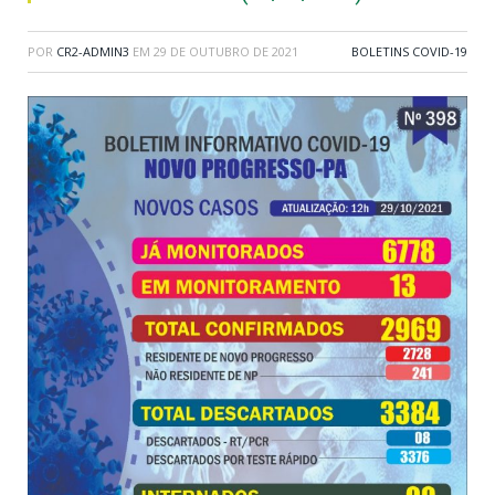
POR
CR2-ADMIN3
EM
29 DE OUTUBRO DE 2021
BOLETINS COVID-19