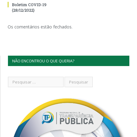
Boletim COVID-19
(28/12/2022)
Os comentários estão fechados.
NÃO ENCONTROU O QUE QUERIA?