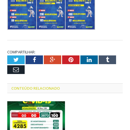
COMPARTILHAR:
Twitter
Facebook
Google+
Pinterest
LinkedIn
Tumblr
Email
CONTEÚDO RELACIONADO