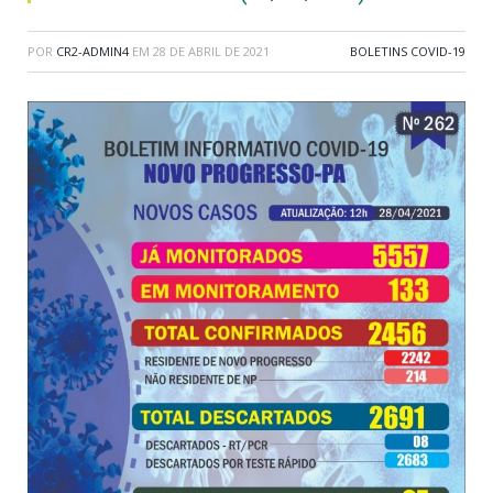
POR
CR2-ADMIN4
EM
28 DE ABRIL DE 2021
BOLETINS COVID-19