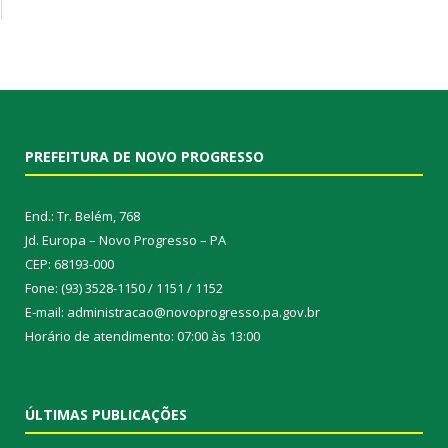
PREFEITURA DE NOVO PROGRESSO
End.: Tr. Belém, 768
Jd. Europa – Novo Progresso – PA
CEP: 68193-000
Fone: (93) 3528-1150 / 1151 / 1152
E-mail: administracao@novoprogresso.pa.gov.br
Horário de atendimento: 07:00 às 13:00
ÚLTIMAS PUBLICAÇÕES