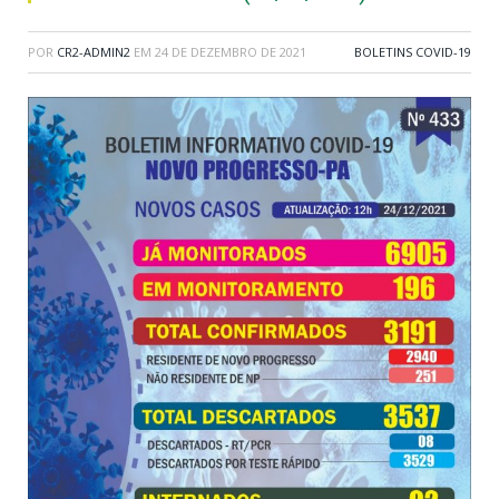
POR
CR2-ADMIN2
EM
24 DE DEZEMBRO DE 2021
BOLETINS COVID-19