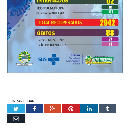
COMPARTILHAR:
Twitter
Facebook
Google+
Pinterest
LinkedIn
Tumblr
Email