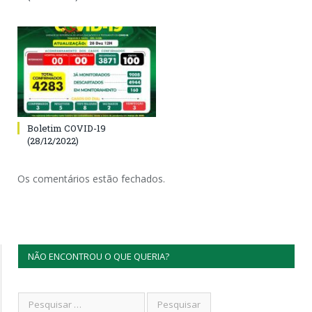
Boletim COVID-19
(28/12/2022)
Os comentários estão fechados.
NÃO ENCONTROU O QUE QUERIA?