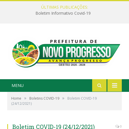
ÚLTIMAS PUBLICAÇÕES:
Boletim Informativo Covid-19
MENU
»
»
Home
Boletins COVID-19
Boletim COVID-19
(24/12/2021)
Boletim COVID-19 (24/12/2021)
0