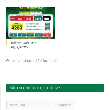
Boletim COVID-19
(28/12/2022)
Os comentários estão fechados.
NÃO ENCONTROU O QUE QUERIA?