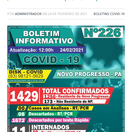
POR
ADMINISTRADOR
EM
24 DE FEVEREIRO DE 2021
BOLETINS COVID-19