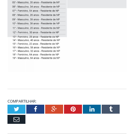
COMPARTILHAR:
Twitter
Facebook
Google+
Pinterest
LinkedIn
Tumblr
Email