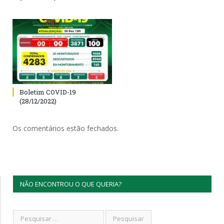
Boletim COVID-19
(28/12/2022)
Os comentários estão fechados.
NÃO ENCONTROU O QUE QUERIA?