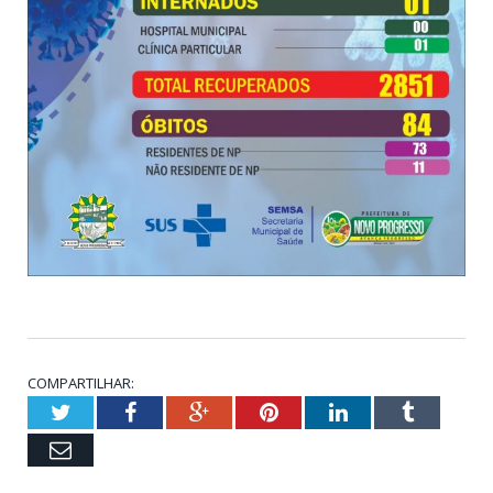
COMPARTILHAR:
Twitter
Facebook
Google+
Pinterest
LinkedIn
Tumblr
Email