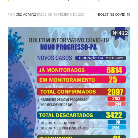
POR
CR2-ADMIN2
EM
23 DE NOVEMBRO DE 2021
BOLETINS COVID-19