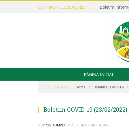
ÚLTIMAS PUBLICAÇÕES:
Boletim Inform
PÁGINA INICIAL
»
»
VOCÊ ESTÁ EM:
Home
Boletins COVID-19
Boletim COVID-19 (23/02/2022)
POR
CR2-ADMIN3
EM
23 DE FEVEREIRO DE 2022