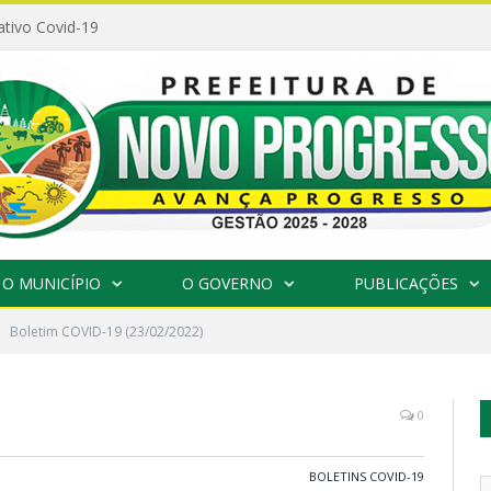
ativo Covid-19
O MUNICÍPIO
O GOVERNO
PUBLICAÇÕES
Boletim COVID-19 (23/02/2022)
0
BOLETINS COVID-19