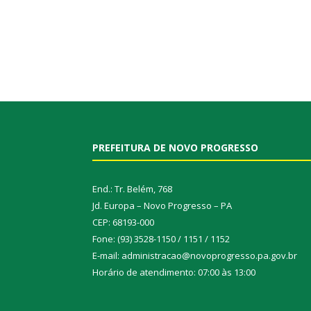
PREFEITURA DE NOVO PROGRESSO
End.: Tr. Belém, 768
Jd. Europa – Novo Progresso – PA
CEP: 68193-000
Fone: (93) 3528-1150 / 1151 / 1152
E-mail: administracao@novoprogresso.pa.gov.br
Horário de atendimento: 07:00 às 13:00