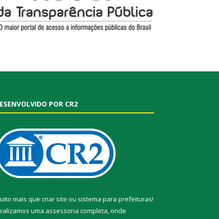
ESENVOLVIDO POR CR2
uito mais que
criar site
ou
sistema para prefeituras
!
ealizamos uma
assessoria
completa, onde