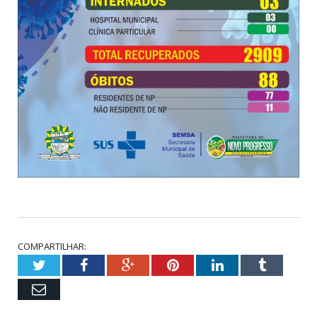
COMPARTILHAR:
Twitter
Facebook
Google+
Pinterest
LinkedIn
Tumblr
Email