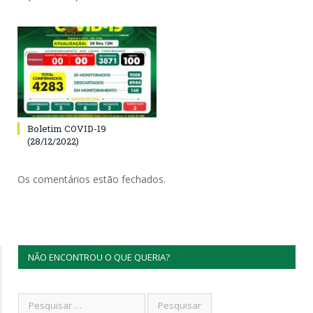
Boletim COVID-19
(28/12/2022)
Os comentários estão fechados.
NÃO ENCONTROU O QUE QUERIA?