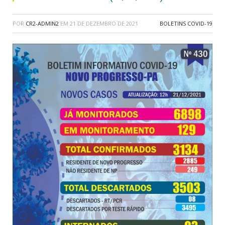
POR
CR2-ADMIN2
EM
21 DE DEZEMBRO DE 2021
BOLETINS COVID-19