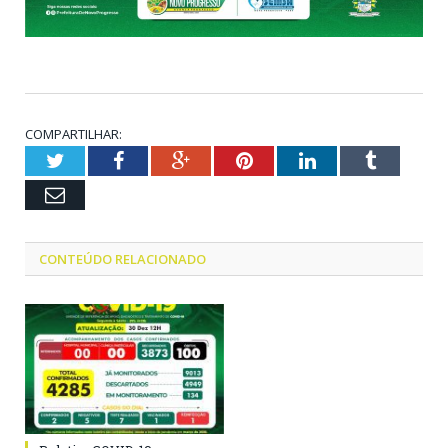
COMPARTILHAR:
Twitter
Facebook
Google+
Pinterest
LinkedIn
Tumblr
Email
CONTEÚDO RELACIONADO