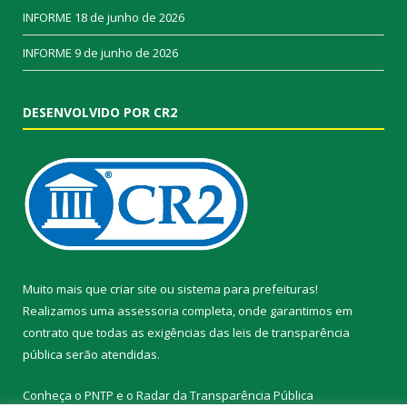
INFORME
18 de junho de 2026
INFORME
9 de junho de 2026
DESENVOLVIDO POR CR2
Muito mais que
criar site
ou
sistema para prefeituras
!
Realizamos uma
assessoria
completa, onde garantimos em
contrato que todas as exigências das
leis de transparência
pública
serão atendidas.
Conheça o
PNTP
e o
Radar da Transparência Pública