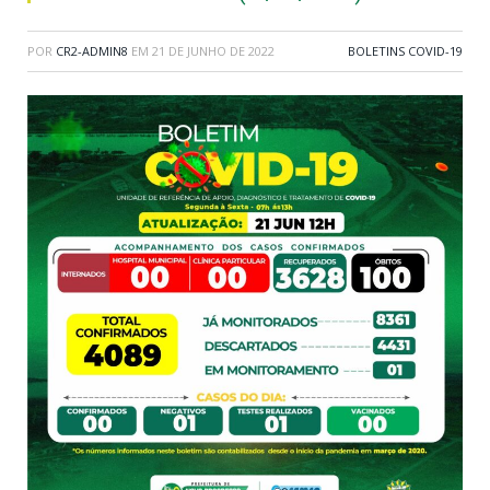
POR
CR2-ADMIN8
EM
21 DE JUNHO DE 2022
BOLETINS COVID-19