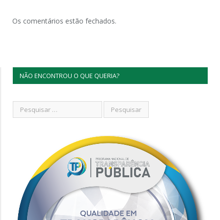
Os comentários estão fechados.
NÃO ENCONTROU O QUE QUERIA?