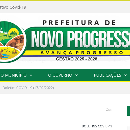
ativo Covid-19
O MUNICÍPIO
O GOVERNO
PUBLICAÇÕES
Boletim COVID-19 (17/02/2022)
0
BOLETINS COVID-19