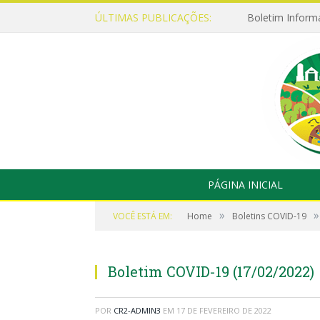
ÚLTIMAS PUBLICAÇÕES:
Boletim Inform
PÁGINA INICIAL
»
»
VOCÊ ESTÁ EM:
Home
Boletins COVID-19
Boletim COVID-19 (17/02/2022)
POR
CR2-ADMIN3
EM
17 DE FEVEREIRO DE 2022