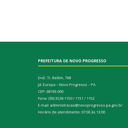
PREFEITURA DE NOVO PROGRESSO
End.: Tr. Belém, 768
Jd. Europa – Novo Progresso – PA
CEP: 68193-000
Fone: (93) 3528-1150 / 1151 / 1152
E-mail: administracao@novoprogresso.pa.gov.br
Horário de atendimento: 07:00 às 13:00