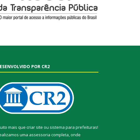
ESENVOLVIDO POR CR2
uito mais que
criar site
ou
sistema para prefeituras
!
ealizamos uma
assessoria
completa, onde