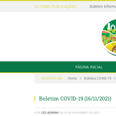
ÚLTIMAS PUBLICAÇÕES:
Boletim Inform
PÁGINA INICIAL
»
»
VOCÊ ESTÁ EM:
Home
Boletins COVID-19
Boletim COVID-19 (16/11/2021)
POR
CR2-ADMIN4
EM
16 DE NOVEMBRO DE 2021