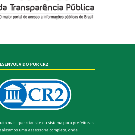
ESENVOLVIDO POR CR2
uito mais que
criar site
ou
sistema para prefeituras
!
ealizamos uma
assessoria
completa, onde