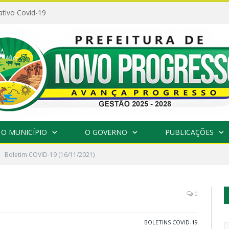
ativo Covid-19
O MUNICÍPIO
O GOVERNO
PUBLICAÇÕES
Boletim COVID-19 (16/11/2021)
0
BOLETINS COVID-19