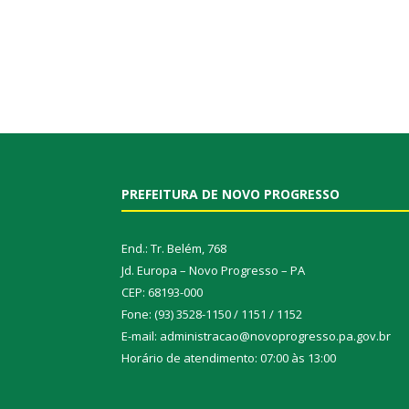
PREFEITURA DE NOVO PROGRESSO
End.: Tr. Belém, 768
Jd. Europa – Novo Progresso – PA
CEP: 68193-000
Fone: (93) 3528-1150 / 1151 / 1152
E-mail: administracao@novoprogresso.pa.gov.br
Horário de atendimento: 07:00 às 13:00