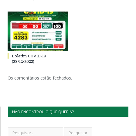
Boletim COVID-19
(28/12/2022)
Os comentários estão fechados.
NÃO ENCONTROU O QUE QUERIA?