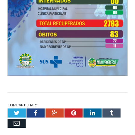
COMPARTILHAR:
Twitter
Facebook
Google+
Pinterest
LinkedIn
Tumblr
Email