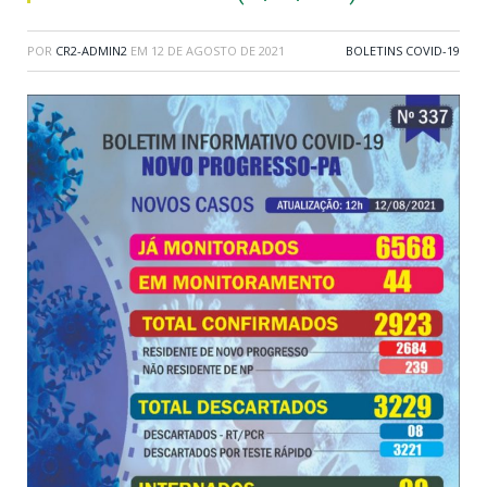
POR
CR2-ADMIN2
EM
12 DE AGOSTO DE 2021
BOLETINS COVID-19