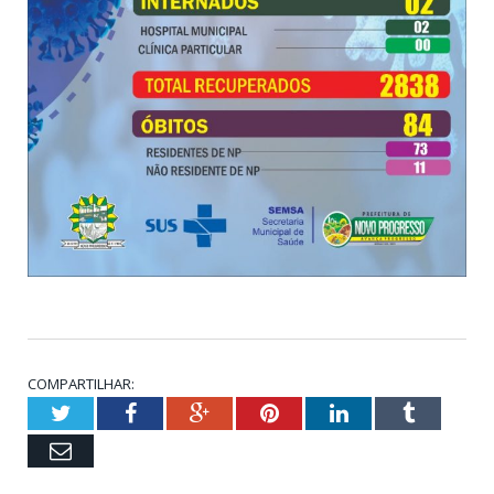
COMPARTILHAR:
Twitter
Facebook
Google+
Pinterest
LinkedIn
Tumblr
Email