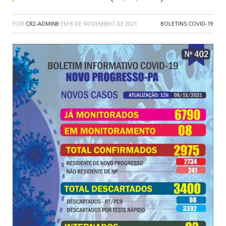
POR
CR2-ADMIN8
EM
8 DE NOVEMBRO DE 2021
BOLETINS COVID-19