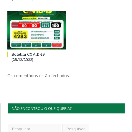
Boletim COVID-19
(28/12/2022)
Os comentários estão fechados.
NÃO ENCONTROU O QUE QUERIA?