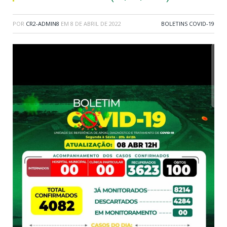
POR
CR2-ADMIN8
EM
8 DE ABRIL DE 2022
BOLETINS COVID-19