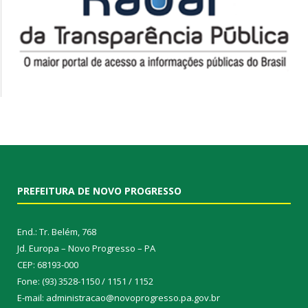
PREFEITURA DE NOVO PROGRESSO
End.: Tr. Belém, 768
Jd. Europa – Novo Progresso – PA
CEP: 68193-000
Fone: (93) 3528-1150 / 1151 / 1152
E-mail: administracao@novoprogresso.pa.gov.br