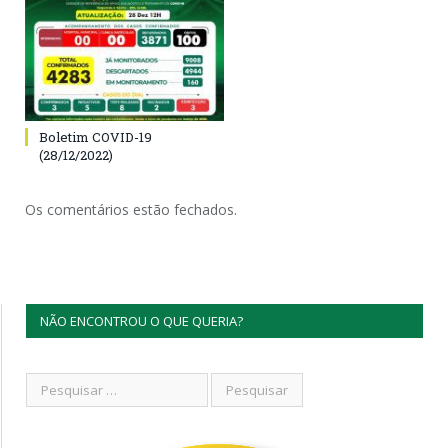
Boletim COVID-19
(28/12/2022)
Os comentários estão fechados.
NÃO ENCONTROU O QUE QUERIA?