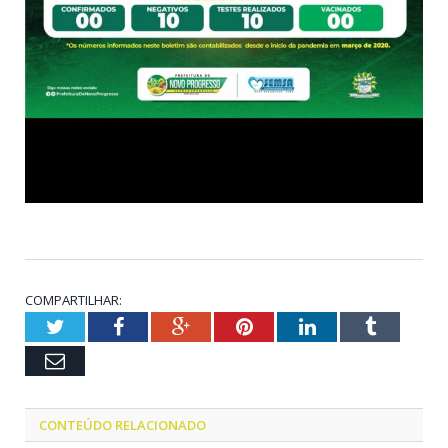
COMPARTILHAR:
Twitter
Facebook
Google+
Pinterest
LinkedIn
Tumblr
Email
CONTEÚDO RELACIONADO