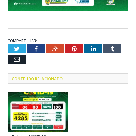
COMPARTILHAR:
Twitter
Facebook
Google+
Pinterest
LinkedIn
Tumblr
Email
CONTEÚDO RELACIONADO