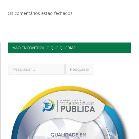
Os comentários estão fechados.
NÃO ENCONTROU O QUE QUERIA?