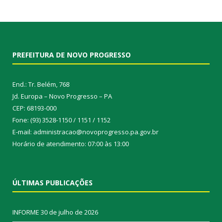
PREFEITURA DE NOVO PROGRESSO
End.: Tr. Belém, 768
Jd. Europa – Novo Progresso – PA
CEP: 68193-000
Fone: (93) 3528-1150 / 1151 / 1152
E-mail: administracao@novoprogresso.pa.gov.br
Horário de atendimento: 07:00 às 13:00
ÚLTIMAS PUBLICAÇÕES
INFORME
30 de julho de 2026