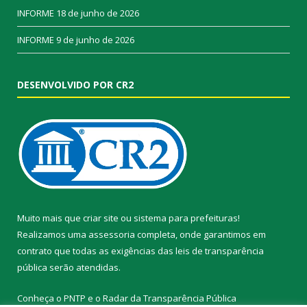
INFORME
18 de junho de 2026
INFORME
9 de junho de 2026
DESENVOLVIDO POR CR2
Muito mais que
criar site
ou
sistema para prefeituras
!
Realizamos uma
assessoria
completa, onde garantimos em
contrato que todas as exigências das
leis de transparência
pública
serão atendidas.
Conheça o
PNTP
e o
Radar da Transparência Pública