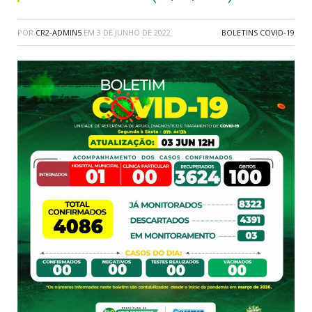
POR
CR2-ADMIN5
EM
3 DE JUNHO DE 2022
BOLETINS COVID-19