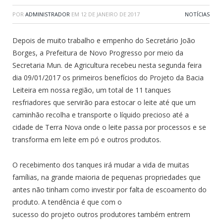
POR
ADMINISTRADOR
EM
12 DE JANEIRO DE 2017
NOTÍCIAS
Depois de muito trabalho e empenho do Secretário João
Borges, a Prefeitura de Novo Progresso por meio da
Secretaria Mun. de Agricultura recebeu nesta segunda feira
dia 09/01/2017 os primeiros benefícios do Projeto da Bacia
Leiteira em nossa região, um total de 11 tanques
resfriadores que servirão para estocar o leite até que um
caminhão recolha e transporte o líquido precioso até a
cidade de Terra Nova onde o leite passa por processos e se
transforma em leite em pó e outros produtos.
O recebimento dos tanques irá mudar a vida de muitas
famílias, na grande maioria de pequenas propriedades que
antes não tinham como investir por falta de escoamento do
produto. A tendência é que com o
sucesso do projeto outros produtores também entrem