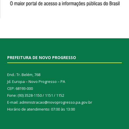
PREFEITURA DE NOVO PROGRESSO
End.: Tr. Belém, 768
Jd. Europa – Novo Progresso – PA
CEP: 68193-000
Fone: (93) 3528-1150 / 1151 / 1152
E-mail: administracao@novoprogresso.pa.gov.br
Horário de atendimento: 07:00 às 13:00