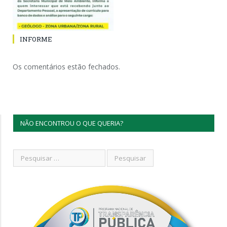
INFORME
Os comentários estão fechados.
NÃO ENCONTROU O QUE QUERIA?