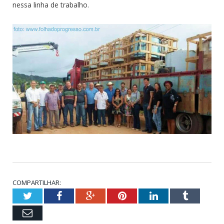
nessa linha de trabalho.
COMPARTILHAR:
Twitter
Facebook
Google+
Pinterest
LinkedIn
Tumblr
Email