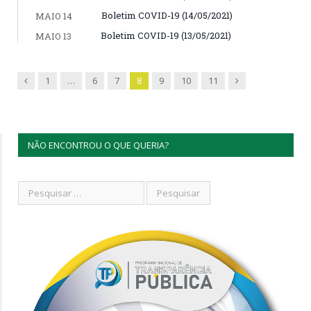
Boletim COVID-19 (14/05/2021)
MAIO 14
Boletim COVID-19 (13/05/2021)
MAIO 13
Previous
Next
1
…
6
7
8
9
10
11
NÃO ENCONTROU O QUE QUERIA?