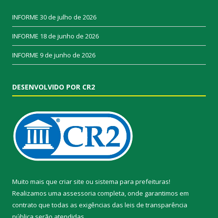
INFORME
30 de julho de 2026
INFORME
18 de junho de 2026
INFORME
9 de junho de 2026
DESENVOLVIDO POR CR2
Muito mais que
criar site
ou
sistema para prefeituras
!
Realizamos uma
assessoria
completa, onde garantimos em
contrato que todas as exigências das
leis de transparência
pública
serão atendidas.