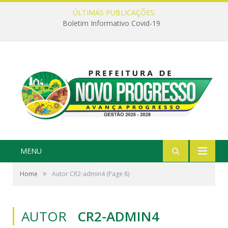
ÚLTIMAS PUBLICAÇÕES:
Boletim Informativo Covid-19
MENU
»
Home
Autor CR2-admin4
(Page 8)
AUTOR
CR2-ADMIN4