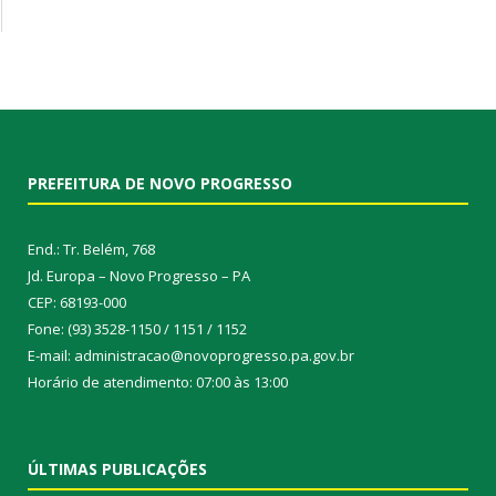
PREFEITURA DE NOVO PROGRESSO
End.: Tr. Belém, 768
Jd. Europa – Novo Progresso – PA
CEP: 68193-000
Fone: (93) 3528-1150 / 1151 / 1152
E-mail: administracao@novoprogresso.pa.gov.br
Horário de atendimento: 07:00 às 13:00
ÚLTIMAS PUBLICAÇÕES