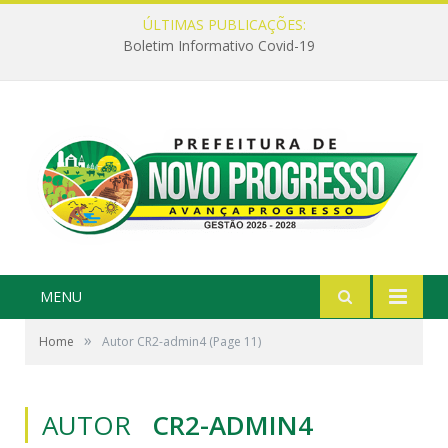
ÚLTIMAS PUBLICAÇÕES:
Boletim Informativo Covid-19
MENU
»
Home
Autor CR2-admin4
(Page 11)
AUTOR
CR2-ADMIN4