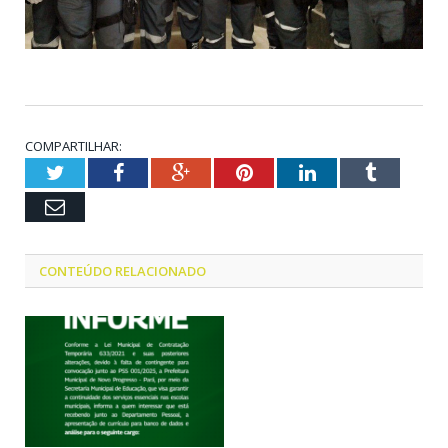
COMPARTILHAR:
Twitter
Facebook
Google+
Pinterest
LinkedIn
Tumblr
Email
CONTEÚDO RELACIONADO