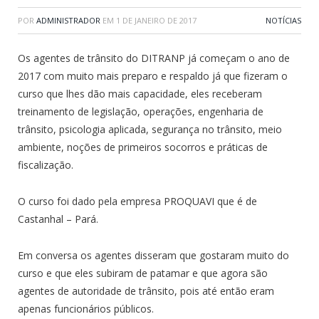
POR
ADMINISTRADOR
EM
1 DE JANEIRO DE 2017
NOTÍCIAS
Os agentes de trânsito do DITRANP já começam o ano de
2017 com muito mais preparo e respaldo já que fizeram o
curso que lhes dão mais capacidade, eles receberam
treinamento de legislação, operações, engenharia de
trânsito, psicologia aplicada, segurança no trânsito, meio
ambiente, noções de primeiros socorros e práticas de
fiscalização.
O curso foi dado pela empresa PROQUAVI que é de
Castanhal – Pará.
Em conversa os agentes disseram que gostaram muito do
curso e que eles subiram de patamar e que agora são
agentes de autoridade de trânsito, pois até então eram
apenas funcionários públicos.