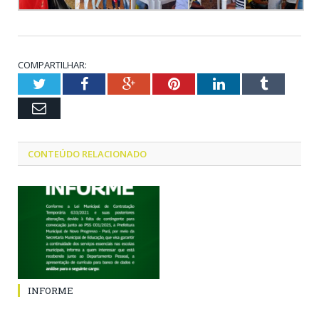
COMPARTILHAR:
Twitter
Facebook
Google+
Pinterest
LinkedIn
Tumblr
Email
CONTEÚDO RELACIONADO
INFORME