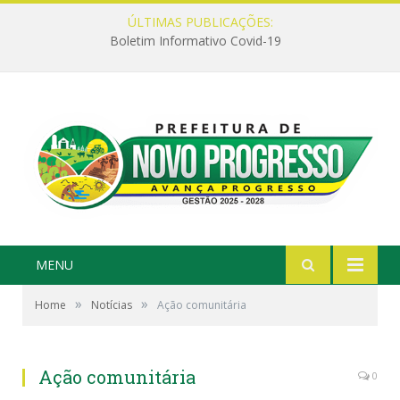
ÚLTIMAS PUBLICAÇÕES:
Boletim Informativo Covid-19
MENU
»
»
Home
Notícias
Ação comunitária
Ação comunitária
0