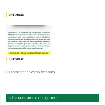
INFORME
INFORME
Os comentários estão fechados.
NÃO ENCONTROU O QUE QUERIA?