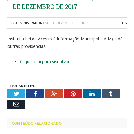
DE DEZEMBRO DE 2017
POR
ADMINISTRADOR
EM
1 DE DEZEMBRO DE 2017
LEIS
Institui a Lei de Acesso à Informação Municipal (LAIM) e dá
outras providências.
Clique aqui para visualizar
COMPARTILHAR:
Twitter
Facebook
Google+
Pinterest
LinkedIn
Tumblr
Email
CONTEÚDO RELACIONADO