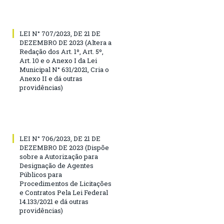
LEI N° 707/2023, DE 21 DE
DEZEMBRO DE 2023 (Altera a
Redação dos Art. 1º, Art. 5º,
Art. 10 e o Anexo I da Lei
Municipal N° 631/2021, Cria o
Anexo II e dá outras
providências)
LEI N° 706/2023, DE 21 DE
DEZEMBRO DE 2023 (Dispõe
sobre a Autorização para
Designação de Agentes
Públicos para
Procedimentos de Licitações
e Contratos Pela Lei Federal
14.133/2021 e dá outras
providências)