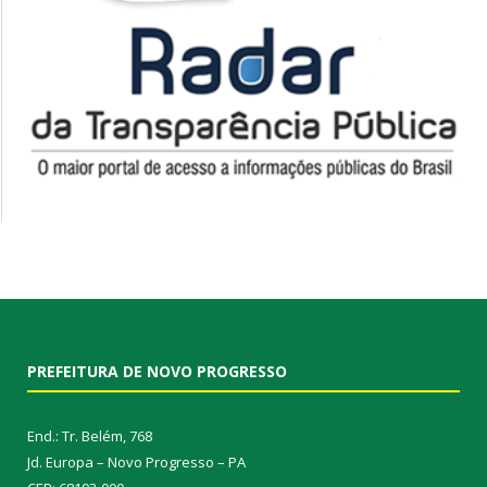
PREFEITURA DE NOVO PROGRESSO
End.: Tr. Belém, 768
Jd. Europa – Novo Progresso – PA