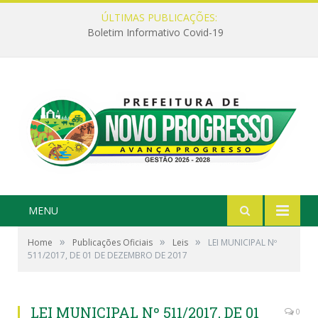
ÚLTIMAS PUBLICAÇÕES:
Boletim Informativo Covid-19
MENU
»
»
»
Home
Publicações Oficiais
Leis
LEI MUNICIPAL Nº
511/2017, DE 01 DE DEZEMBRO DE 2017
LEI MUNICIPAL Nº 511/2017, DE 01
0