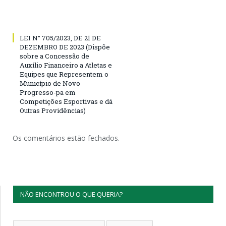
LEI N° 705/2023, DE 21 DE
DEZEMBRO DE 2023 (Dispõe
sobre a Concessão de
Auxílio Financeiro a Atletas e
Equipes que Representem o
Município de Novo
Progresso-pa em
Competições Esportivas e dá
Outras Providências)
Os comentários estão fechados.
NÃO ENCONTROU O QUE QUERIA?