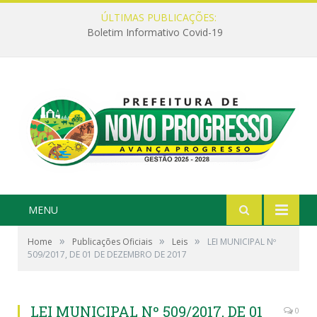
ÚLTIMAS PUBLICAÇÕES:
Boletim Informativo Covid-19
MENU
»
»
»
Home
Publicações Oficiais
Leis
LEI MUNICIPAL Nº
509/2017, DE 01 DE DEZEMBRO DE 2017
LEI MUNICIPAL Nº 509/2017, DE 01
0