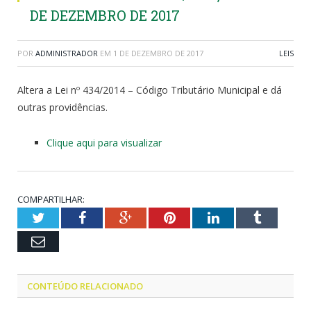
DE DEZEMBRO DE 2017
POR
ADMINISTRADOR
EM
1 DE DEZEMBRO DE 2017
LEIS
Altera a Lei nº 434/2014 – Código Tributário Municipal e dá
outras providências.
Clique aqui para visualizar
COMPARTILHAR:
Twitter
Facebook
Google+
Pinterest
LinkedIn
Tumblr
Email
CONTEÚDO RELACIONADO