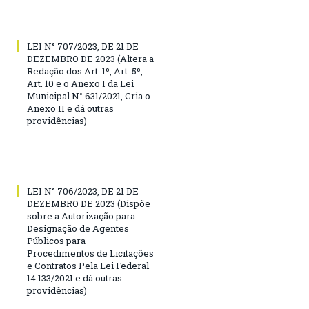
LEI N° 707/2023, DE 21 DE
DEZEMBRO DE 2023 (Altera a
Redação dos Art. 1º, Art. 5º,
Art. 10 e o Anexo I da Lei
Municipal N° 631/2021, Cria o
Anexo II e dá outras
providências)
LEI N° 706/2023, DE 21 DE
DEZEMBRO DE 2023 (Dispõe
sobre a Autorização para
Designação de Agentes
Públicos para
Procedimentos de Licitações
e Contratos Pela Lei Federal
14.133/2021 e dá outras
providências)