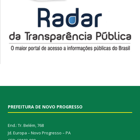
PREFEITURA DE NOVO PROGRESSO
End.: Tr. Belém, 768
Jd. Europa – Novo Progresso – PA