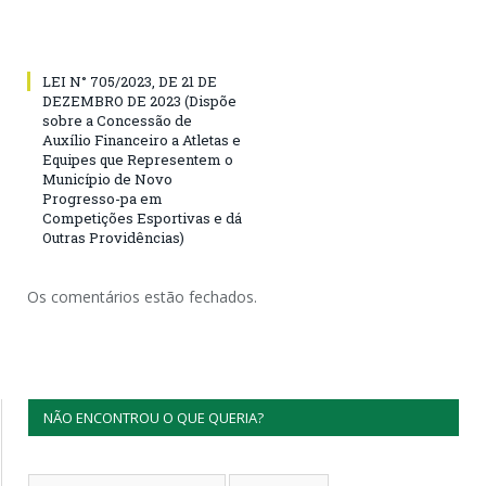
LEI N° 705/2023, DE 21 DE
DEZEMBRO DE 2023 (Dispõe
sobre a Concessão de
Auxílio Financeiro a Atletas e
Equipes que Representem o
Município de Novo
Progresso-pa em
Competições Esportivas e dá
Outras Providências)
Os comentários estão fechados.
NÃO ENCONTROU O QUE QUERIA?