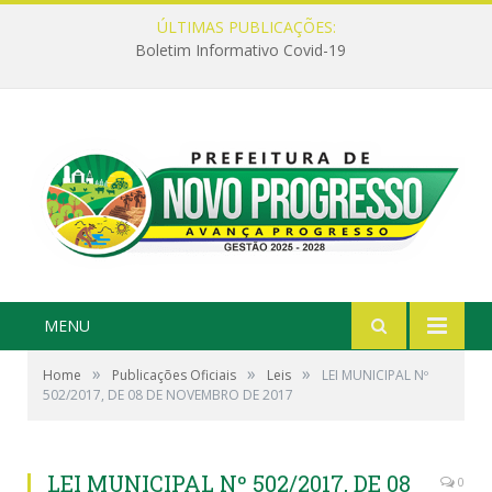
ÚLTIMAS PUBLICAÇÕES:
Boletim Informativo Covid-19
MENU
»
»
»
Home
Publicações Oficiais
Leis
LEI MUNICIPAL Nº
502/2017, DE 08 DE NOVEMBRO DE 2017
LEI MUNICIPAL Nº 502/2017, DE 08
0