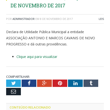
DE NOVEMBRO DE 2017
POR
ADMINISTRADOR
EM
8 DE NOVEMBRO DE 2017
LEIS
Declara de Utilidade Pública Municipal a entidade
ASSOCIAÇÃO ANTONIO E MARCOS CAVANIS DE NOVO
PROGRESSO e dá outras providências.
Clique aqui para visualizar
COMPARTILHAR:
Twitter
Facebook
Google+
Pinterest
LinkedIn
Tumblr
Email
CONTEÚDO RELACIONADO