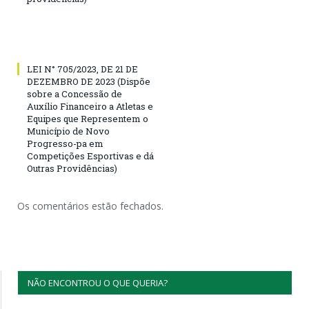
LEI N° 705/2023, DE 21 DE
DEZEMBRO DE 2023 (Dispõe
sobre a Concessão de
Auxílio Financeiro a Atletas e
Equipes que Representem o
Município de Novo
Progresso-pa em
Competições Esportivas e dá
Outras Providências)
Os comentários estão fechados.
NÃO ENCONTROU O QUE QUERIA?