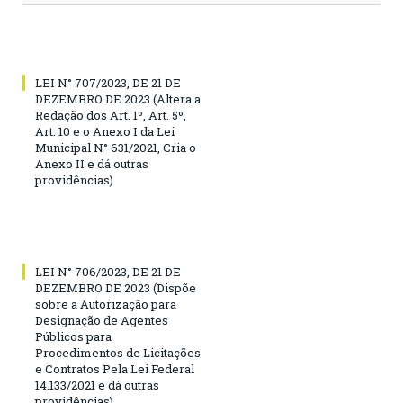
LEI N° 707/2023, DE 21 DE
DEZEMBRO DE 2023 (Altera a
Redação dos Art. 1º, Art. 5º,
Art. 10 e o Anexo I da Lei
Municipal N° 631/2021, Cria o
Anexo II e dá outras
providências)
LEI N° 706/2023, DE 21 DE
DEZEMBRO DE 2023 (Dispõe
sobre a Autorização para
Designação de Agentes
Públicos para
Procedimentos de Licitações
e Contratos Pela Lei Federal
14.133/2021 e dá outras
providências)