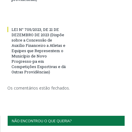
LEI N° 705/2023, DE 21 DE
DEZEMBRO DE 2023 (Dispõe
sobre a Concessão de
Auxílio Financeiro a Atletas e
Equipes que Representem o
Município de Novo
Progresso-pa em
Competições Esportivas e dá
Outras Providências)
Os comentários estão fechados.
NÃO ENCONTROU O QUE QUERIA?