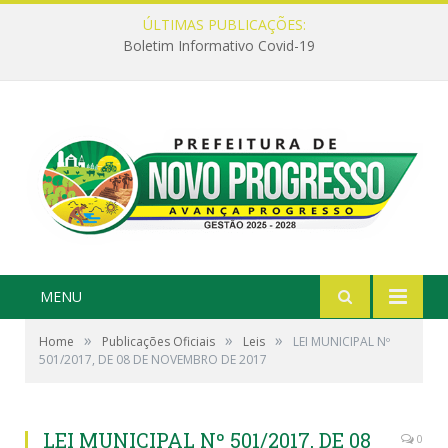
ÚLTIMAS PUBLICAÇÕES:
Boletim Informativo Covid-19
MENU
»
»
»
Home
Publicações Oficiais
Leis
LEI MUNICIPAL Nº
501/2017, DE 08 DE NOVEMBRO DE 2017
LEI MUNICIPAL Nº 501/2017, DE 08
0