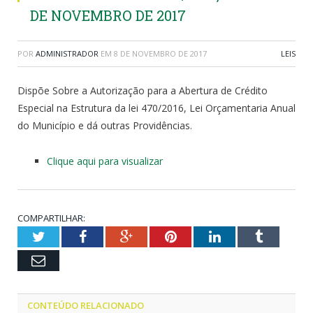
DE NOVEMBRO DE 2017
POR
ADMINISTRADOR
EM
8 DE NOVEMBRO DE 2017
LEIS
Dispõe Sobre a Autorização para a Abertura de Crédito
Especial na Estrutura da lei 470/2016, Lei Orçamentaria Anual
do Município e dá outras Providências.
Clique aqui para visualizar
COMPARTILHAR:
Twitter
Facebook
Google+
Pinterest
LinkedIn
Tumblr
Email
CONTEÚDO RELACIONADO