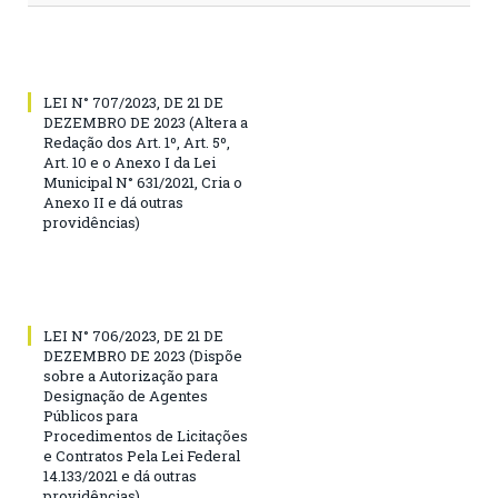
LEI N° 707/2023, DE 21 DE
DEZEMBRO DE 2023 (Altera a
Redação dos Art. 1º, Art. 5º,
Art. 10 e o Anexo I da Lei
Municipal N° 631/2021, Cria o
Anexo II e dá outras
providências)
LEI N° 706/2023, DE 21 DE
DEZEMBRO DE 2023 (Dispõe
sobre a Autorização para
Designação de Agentes
Públicos para
Procedimentos de Licitações
e Contratos Pela Lei Federal
14.133/2021 e dá outras
providências)