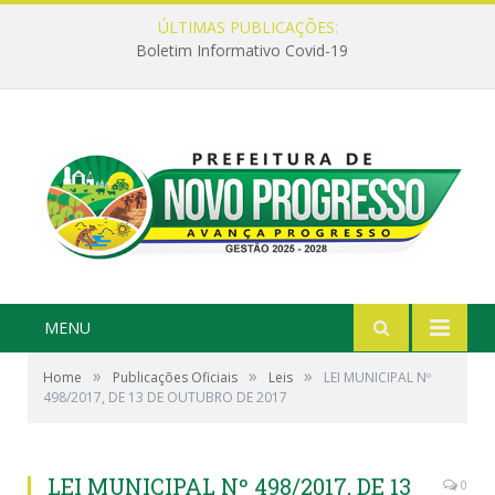
ÚLTIMAS PUBLICAÇÕES:
Boletim Informativo Covid-19
MENU
»
»
»
Home
Publicações Oficiais
Leis
LEI MUNICIPAL Nº
498/2017, DE 13 DE OUTUBRO DE 2017
LEI MUNICIPAL Nº 498/2017, DE 13
0