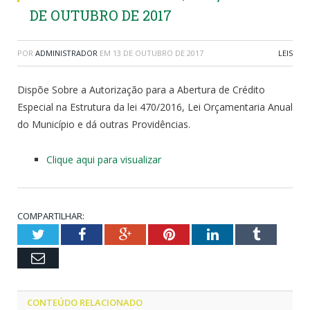
DE OUTUBRO DE 2017
POR
ADMINISTRADOR
EM
13 DE OUTUBRO DE 2017
LEIS
Dispõe Sobre a Autorização para a Abertura de Crédito
Especial na Estrutura da lei 470/2016, Lei Orçamentaria Anual
do Município e dá outras Providências.
Clique aqui para visualizar
COMPARTILHAR:
Twitter
Facebook
Google+
Pinterest
LinkedIn
Tumblr
Email
CONTEÚDO RELACIONADO