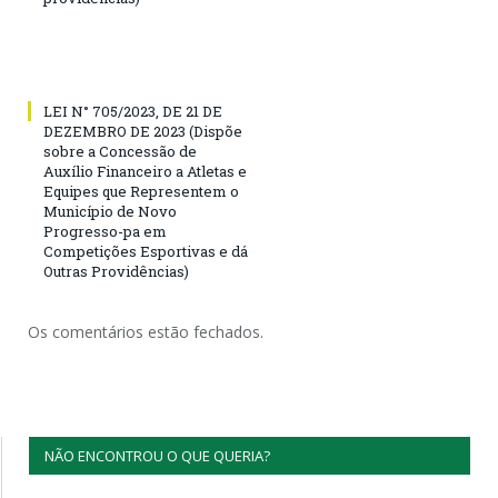
LEI N° 705/2023, DE 21 DE
DEZEMBRO DE 2023 (Dispõe
sobre a Concessão de
Auxílio Financeiro a Atletas e
Equipes que Representem o
Município de Novo
Progresso-pa em
Competições Esportivas e dá
Outras Providências)
Os comentários estão fechados.
NÃO ENCONTROU O QUE QUERIA?