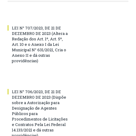
LEI N° 707/2023, DE 21 DE
DEZEMBRO DE 2023 (Altera a
Redação dos Art. 1º, Art. 5º,
Art. 10 e o Anexo I da Lei
Municipal N° 631/2021, Cria o
Anexo II e dá outras
providências)
LEI N° 706/2023, DE 21 DE
DEZEMBRO DE 2023 (Dispõe
sobre a Autorização para
Designação de Agentes
Públicos para
Procedimentos de Licitações
e Contratos Pela Lei Federal
14.133/2021 e dá outras
providências)