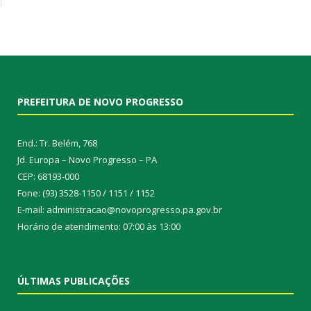
PREFEITURA DE NOVO PROGRESSO
End.: Tr. Belém, 768
Jd. Europa – Novo Progresso – PA
CEP: 68193-000
Fone: (93) 3528-1150 / 1151 / 1152
E-mail: administracao@novoprogresso.pa.gov.br
Horário de atendimento: 07:00 às 13:00
ÚLTIMAS PUBLICAÇÕES