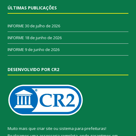
ÚLTIMAS PUBLICAÇÕES
INFORME
30 de julho de 2026
INFORME
18 de junho de 2026
INFORME
9 de junho de 2026
DESENVOLVIDO POR CR2
Muito mais que
criar site
ou
sistema para prefeituras
!
Realizamos uma
assessoria
completa, onde garantimos em