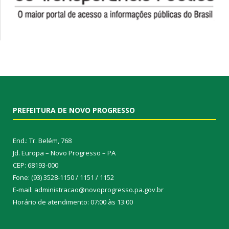
PREFEITURA DE NOVO PROGRESSO
End.: Tr. Belém, 768
Jd. Europa – Novo Progresso – PA
CEP: 68193-000
Fone: (93) 3528-1150 / 1151 / 1152
E-mail: administracao@novoprogresso.pa.gov.br
Horário de atendimento: 07:00 às 13:00