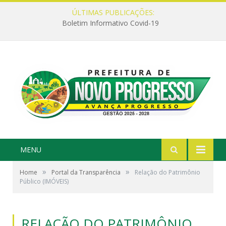
ÚLTIMAS PUBLICAÇÕES:
Boletim Informativo Covid-19
MENU
»
»
Home
Portal da Transparência
Relação do Patrimônio
Público (IMÓVEIS)
RELAÇÃO DO PATRIMÔNIO