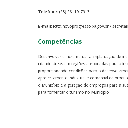
Telefone:
(93) 98119-7613
E-mail:
ictt@novoprogresso.pa.gov.br / secreta
Competências
Desenvolver e incrementar a implantação de ind
criando áreas em regiões apropriadas para a insta
proporcionando condições para o desenvolviment
aproveitamento industrial e comercial de produt
o Município e a geração de empregos para a su
para fomentar o turismo no Município.