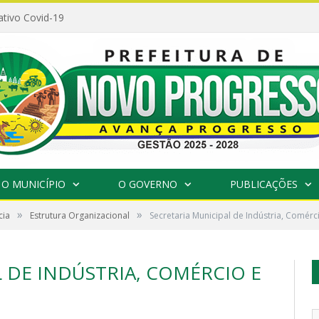
ativo Covid-19
O MUNICÍPIO
O GOVERNO
PUBLICAÇÕES
»
»
cia
Estrutura Organizacional
Secretaria Municipal de Indústria, Comérc
 DE INDÚSTRIA, COMÉRCIO E