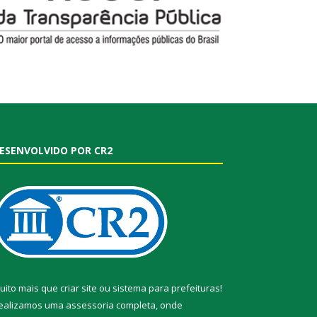
ESENVOLVIDO POR CR2
uito mais que
criar site
ou
sistema para prefeituras
!
ealizamos uma
assessoria
completa, onde