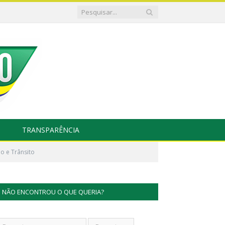
TRANSPARÊNCIA
io e Trânsito
NÃO ENCONTROU O QUE QUERIA?