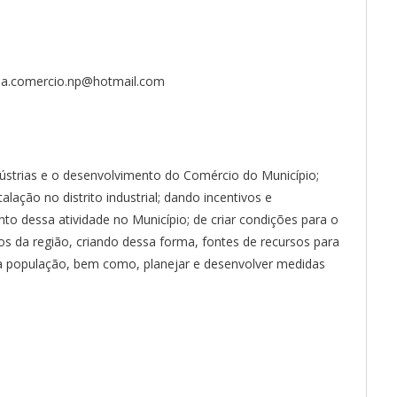
ria.comercio.np@hotmail.com
ústrias e o desenvolvimento do Comércio do Município;
lação no distrito industrial; dando incentivos e
o dessa atividade no Município; de criar condições para o
os da região, criando dessa forma, fontes de recursos para
a população, bem como, planejar e desenvolver medidas