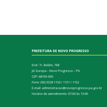
PREFEITURA DE NOVO PROGRESSO
End.: Tr. Belém, 768
Jd. Europa – Novo Progresso – PA
CEP: 68193-000
Fone: (93) 3528-1150 / 1151 / 1152
E-mail: administracao@novoprogresso.pa.gov.br
Horário de atendimento: 07:00 às 13:00