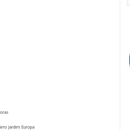
horas
rro Jardim Europa