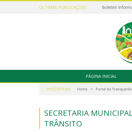
ÚLTIMAS PUBLICAÇÕES:
Boletim Inform
PÁGINA INICIAL
»
VOCÊ ESTÁ EM:
Home
Portal da Transparên
SECRETARIA MUNICIPAL
TRÂNSITO