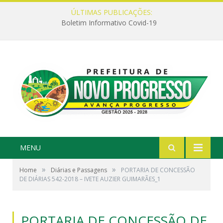
ÚLTIMAS PUBLICAÇÕES:
Boletim Informativo Covid-19
MENU
»
»
Home
Diárias e Passagens
PORTARIA DE CONCESSÃO
DE DIÁRIAS 542-2018 – IVETE AUZIER GUIMARÃES_1
PORTARIA DE CONCESSÃO DE