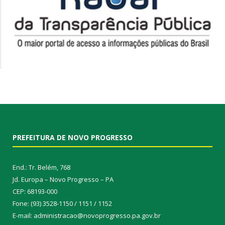
PREFEITURA DE NOVO PROGRESSO
End.: Tr. Belém, 768
Jd. Europa – Novo Progresso – PA
CEP: 68193-000
Fone: (93) 3528-1150 / 1151 / 1152
E-mail: administracao@novoprogresso.pa.gov.br