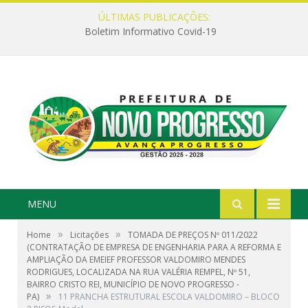
ÚLTIMAS PUBLICAÇÕES:
Boletim Informativo Covid-19
MENU
»
»
Home
Licitações
TOMADA DE PREÇOS Nº 011/2022
(CONTRATAÇÃO DE EMPRESA DE ENGENHARIA PARA A REFORMA E
AMPLIAÇÃO DA EMEIEF PROFESSOR VALDOMIRO MENDES
RODRIGUES, LOCALIZADA NA RUA VALÉRIA REMPEL, Nº 51,
BAIRRO CRISTO REI, MUNICÍPIO DE NOVO PROGRESSO -
»
PA)
11 PRANCHA ESTRUTURAL ESCOLA VALDOMIRO – BLOCO