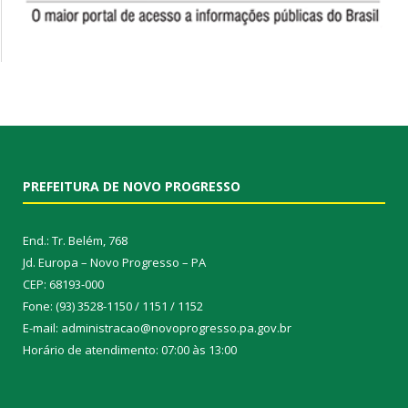
PREFEITURA DE NOVO PROGRESSO
End.: Tr. Belém, 768
Jd. Europa – Novo Progresso – PA
CEP: 68193-000
Fone: (93) 3528-1150 / 1151 / 1152
E-mail: administracao@novoprogresso.pa.gov.br
Horário de atendimento: 07:00 às 13:00