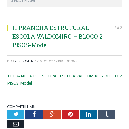
2 PISOS-Model
11 PRANCHA ESTRUTURAL
0
ESCOLA VALDOMIRO – BLOCO 2
PISOS-Model
POR
CR2-ADMIN2
EM
5 DE DEZEMBRO DE 2022
11 PRANCHA ESTRUTURAL ESCOLA VALDOMIRO - BLOCO 2
PISOS-Model
COMPARTILHAR:
Twitter
Facebook
Google+
Pinterest
LinkedIn
Tumblr
Email