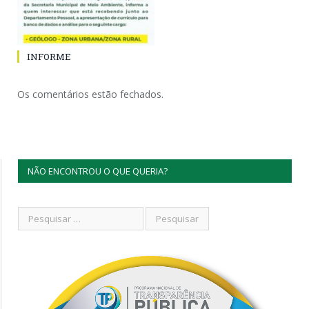
INFORME
Os comentários estão fechados.
NÃO ENCONTROU O QUE QUERIA?