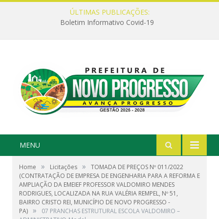
ÚLTIMAS PUBLICAÇÕES:
Boletim Informativo Covid-19
MENU
»
»
Home
Licitações
TOMADA DE PREÇOS Nº 011/2022
(CONTRATAÇÃO DE EMPRESA DE ENGENHARIA PARA A REFORMA E
AMPLIAÇÃO DA EMEIEF PROFESSOR VALDOMIRO MENDES
RODRIGUES, LOCALIZADA NA RUA VALÉRIA REMPEL, Nº 51,
BAIRRO CRISTO REI, MUNICÍPIO DE NOVO PROGRESSO -
»
PA)
07 PRANCHAS ESTRUTURAL ESCOLA VALDOMIRO –