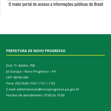
PREFEITURA DE NOVO PROGRESSO
End.: Tr. Belém, 768
Jd. Europa – Novo Progresso – PA
CEP: 68193-000
Fone: (93) 3528-1150 / 1151 / 1152
E-mail: administracao@novoprogresso.pa.gov.br
Horário de atendimento: 07:00 às 13:00