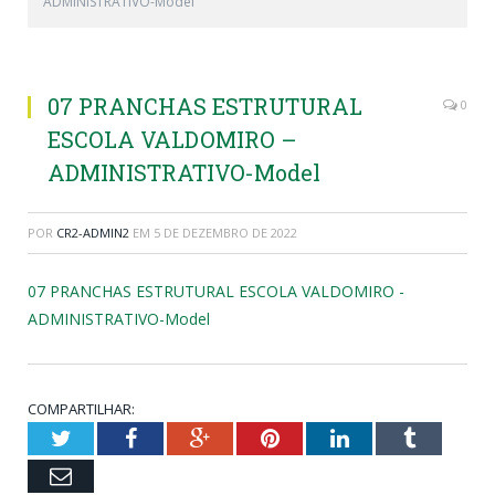
ADMINISTRATIVO-Model
07 PRANCHAS ESTRUTURAL
0
ESCOLA VALDOMIRO –
ADMINISTRATIVO-Model
POR
CR2-ADMIN2
EM
5 DE DEZEMBRO DE 2022
07 PRANCHAS ESTRUTURAL ESCOLA VALDOMIRO -
ADMINISTRATIVO-Model
COMPARTILHAR:
Twitter
Facebook
Google+
Pinterest
LinkedIn
Tumblr
Email