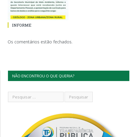
INFORME
Os comentários estão fechados.
NÃO ENCONTROU O QUE QUERIA?