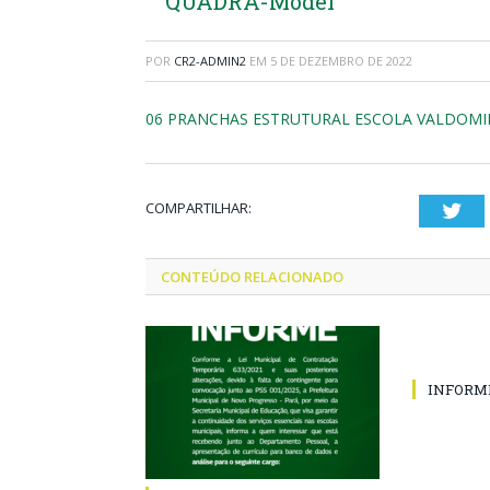
QUADRA-Model
POR
CR2-ADMIN2
EM
5 DE DEZEMBRO DE 2022
06 PRANCHAS ESTRUTURAL ESCOLA VALDOMI
COMPARTILHAR:
Twi
CONTEÚDO RELACIONADO
INFORM