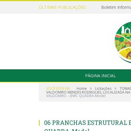
ÚLTIMAS PUBLICAÇÕES:
Boletim Inform
PÁGINA INICIAL
»
»
VOCÊ ESTÁ EM:
Home
Licitações
TOMAD
VALDOMIRO MENDES RODRIGUES, LOCALIZADA NA RU
VALDOMIRO – BWC QUADRA-Model
06 PRANCHAS ESTRUTURAL 