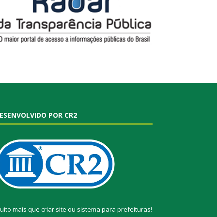
ESENVOLVIDO POR CR2
uito mais que
criar site
ou
sistema para prefeituras
!