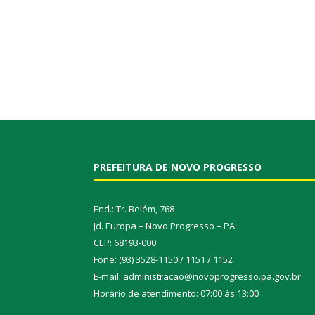
PREFEITURA DE NOVO PROGRESSO
End.: Tr. Belém, 768
Jd. Europa – Novo Progresso – PA
CEP: 68193-000
Fone: (93) 3528-1150 / 1151 / 1152
E-mail: administracao@novoprogresso.pa.gov.br
Horário de atendimento: 07:00 às 13:00