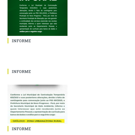
INFORME
INFORME
INFORME