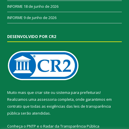
INFORME
18 de junho de 2026
INFORME
9 de junho de 2026
DESENVOLVIDO POR CR2
Muito mais que
criar site
ou
sistema para prefeituras
!
Realizamos uma
assessoria
completa, onde garantimos em
contrato que todas as exigências das
leis de transparência
pública
serão atendidas.
Conheça o
PNTP
e o
Radar da Transparência Pública