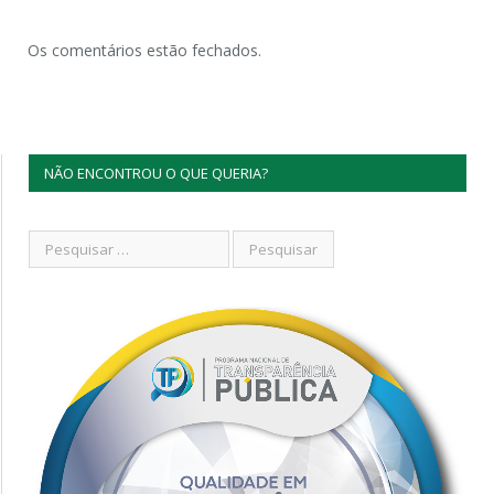
Os comentários estão fechados.
NÃO ENCONTROU O QUE QUERIA?