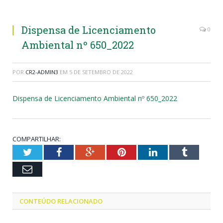
Dispensa de Licenciamento
0
Ambiental nº 650_2022
POR
CR2-ADMIN3
EM
5 DE SETEMBRO DE 2022
Dispensa de Licenciamento Ambiental nº 650_2022
COMPARTILHAR:
Twitter
Facebook
Google+
Pinterest
LinkedIn
Tumblr
Email
CONTEÚDO RELACIONADO