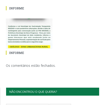
INFORME
INFORME
Os comentários estão fechados.
NÃO ENCONTROU O QUE QUERIA?