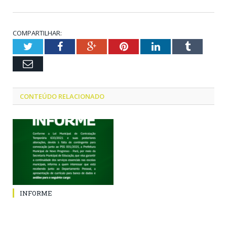
COMPARTILHAR:
Twitter
Facebook
Google+
Pinterest
LinkedIn
Tumblr
Email
CONTEÚDO RELACIONADO
INFORME