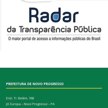
PREFEITURA DE NOVO PROGRESSO
End.: Tr. Belém, 768
Jd. Europa – Novo Progresso – PA