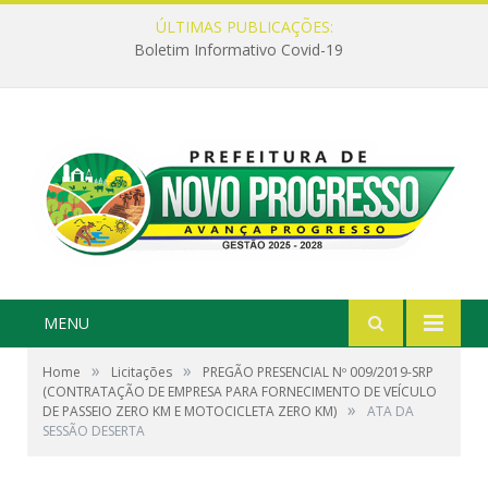
ÚLTIMAS PUBLICAÇÕES:
Boletim Informativo Covid-19
MENU
»
»
Home
Licitações
PREGÃO PRESENCIAL Nº 009/2019-SRP
(CONTRATAÇÃO DE EMPRESA PARA FORNECIMENTO DE VEÍCULO
»
DE PASSEIO ZERO KM E MOTOCICLETA ZERO KM)
ATA DA
SESSÃO DESERTA