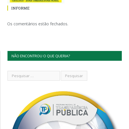
INFORME
Os comentários estão fechados.
NÃO ENCONTROU O QUE QUERIA?