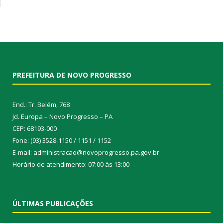
PREFEITURA DE NOVO PROGRESSO
End.: Tr. Belém, 768
Jd. Europa – Novo Progresso – PA
CEP: 68193-000
Fone: (93) 3528-1150 / 1151 / 1152
E-mail: administracao@novoprogresso.pa.gov.br
Horário de atendimento: 07:00 às 13:00
ÚLTIMAS PUBLICAÇÕES