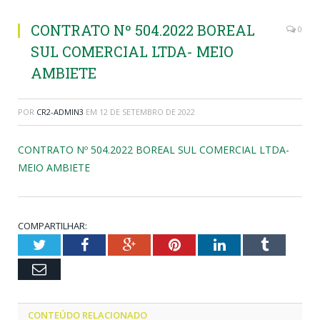
CONTRATO Nº 504.2022 BOREAL
0
SUL COMERCIAL LTDA- MEIO
AMBIETE
POR
CR2-ADMIN3
EM
12 DE SETEMBRO DE 2022
CONTRATO Nº 504.2022 BOREAL SUL COMERCIAL LTDA-
MEIO AMBIETE
COMPARTILHAR:
Twitter
Facebook
Google+
Pinterest
LinkedIn
Tumblr
Email
CONTEÚDO RELACIONADO