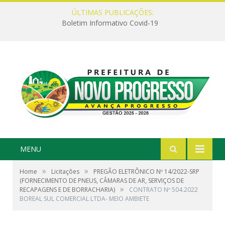
ÚLTIMAS PUBLICAÇÕES:
Boletim Informativo Covid-19
MENU
»
»
Home
Licitações
PREGÃO ELETRÔNICO Nº 14/2022-SRP
(FORNECIMENTO DE PNEUS, CÂMARAS DE AR, SERVIÇOS DE
»
RECAPAGENS E DE BORRACHARIA)
CONTRATO Nº 504.2022
BOREAL SUL COMERCIAL LTDA- MEIO AMBIETE