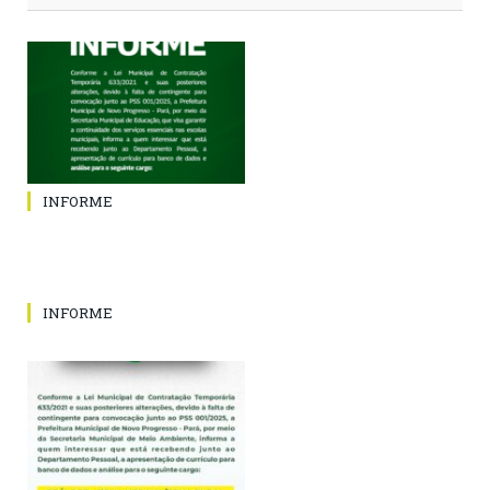
INFORME
INFORME