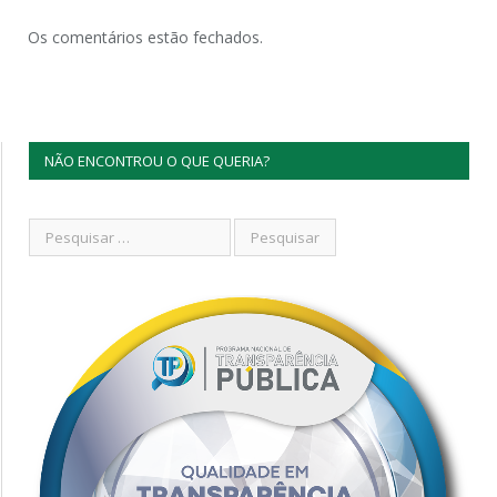
Os comentários estão fechados.
NÃO ENCONTROU O QUE QUERIA?