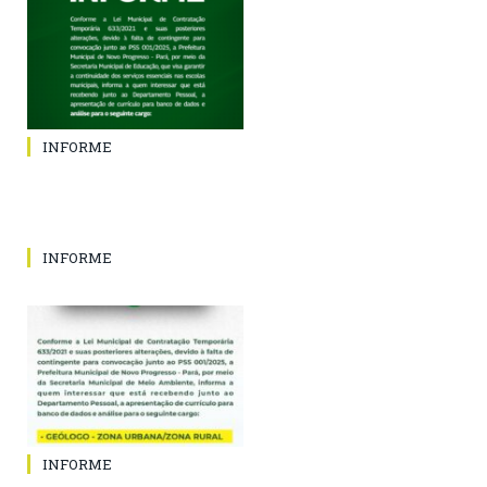
INFORME
INFORME
INFORME