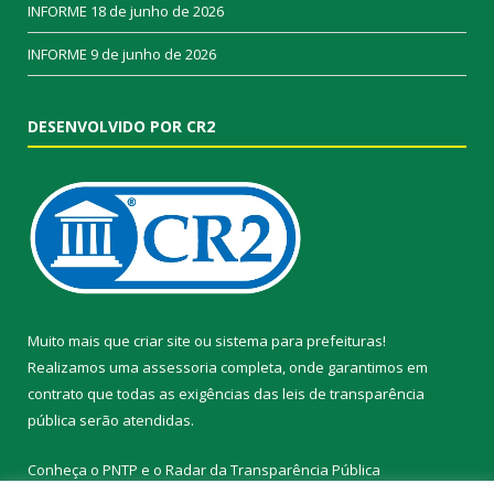
INFORME
18 de junho de 2026
INFORME
9 de junho de 2026
DESENVOLVIDO POR CR2
Muito mais que
criar site
ou
sistema para prefeituras
!
Realizamos uma
assessoria
completa, onde garantimos em
contrato que todas as exigências das
leis de transparência
pública
serão atendidas.
Conheça o
PNTP
e o
Radar da Transparência Pública