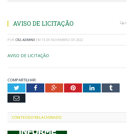
AVISO DE LICITAÇÃO
0
POR
CR2-ADMIN3
EM
16 DE NOVEMBRO DE 2022
AVISO DE LICITAÇÃO
COMPARTILHAR:
Twitter
Facebook
Google+
Pinterest
LinkedIn
Tumblr
Email
CONTEÚDO RELACIONADO