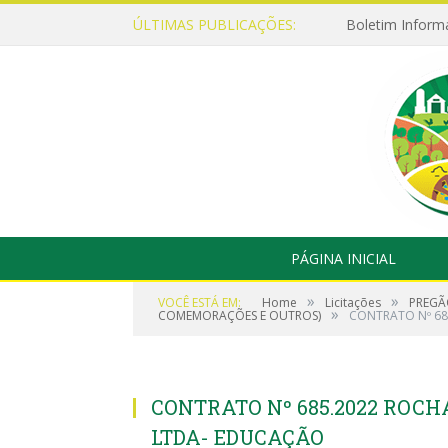
ÚLTIMAS PUBLICAÇÕES:
Boletim Inform
PÁGINA INICIAL
»
»
VOCÊ ESTÁ EM:
Home
Licitações
PREGÃ
»
COMEMORAÇÕES E OUTROS)
CONTRATO Nº 68
CONTRATO Nº 685.2022 ROC
LTDA- EDUCAÇÃO