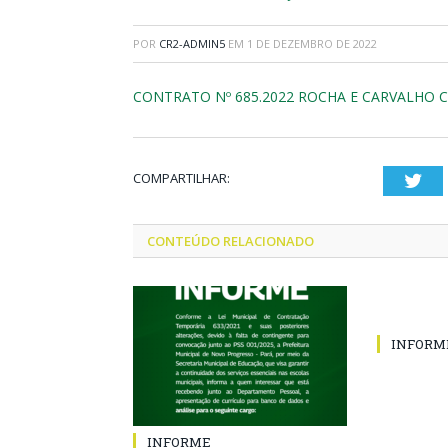
POR
CR2-ADMIN5
EM
1 DE DEZEMBRO DE 2022
CONTRATO Nº 685.2022 ROCHA E CARVALHO 
COMPARTILHAR:
Twi
CONTEÚDO RELACIONADO
INFORM
INFORME