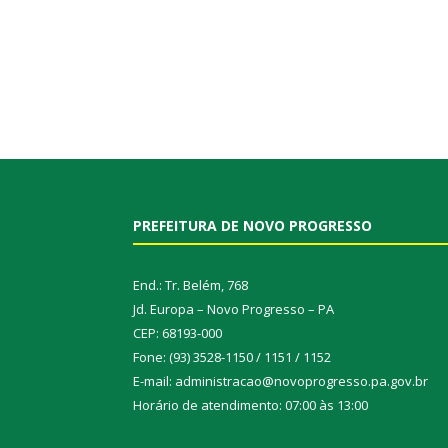
PREFEITURA DE NOVO PROGRESSO
End.: Tr. Belém, 768
Jd. Europa – Novo Progresso – PA
CEP: 68193-000
Fone: (93) 3528-1150 / 1151 / 1152
E-mail: administracao@novoprogresso.pa.gov.br
Horário de atendimento: 07:00 às 13:00