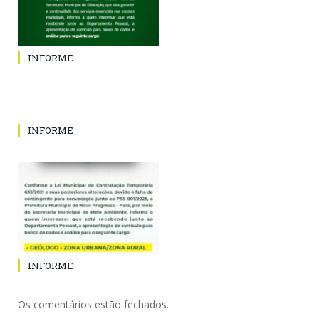
INFORME
INFORME
INFORME
Os comentários estão fechados.