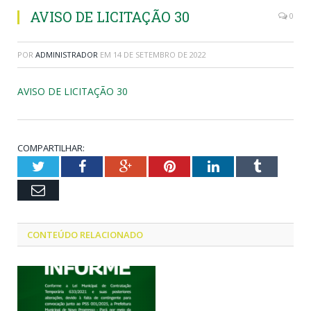
AVISO DE LICITAÇÃO 30
0
POR
ADMINISTRADOR
EM
14 DE SETEMBRO DE 2022
AVISO DE LICITAÇÃO 30
COMPARTILHAR:
Twitter
Facebook
Google+
Pinterest
LinkedIn
Tumblr
Email
CONTEÚDO RELACIONADO