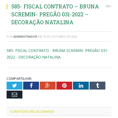
585- FISCAL CONTRATO – BRUNA
0
SCREMIN- PREGÃO 031-2022 –
DECORAÇÃO NATALINA
POR
ADMINISTRADOR
EM
19 DE OUTUBRO DE 2022
585- FISCAL CONTRATO - BRUNA SCREMIN- PREGÃO 031-
2022 - DECORAÇÃO NATALINA
COMPARTILHAR:
Twitter
Facebook
Google+
Pinterest
LinkedIn
Tumblr
Email
CONTEÚDO RELACIONADO