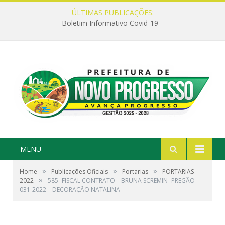
ÚLTIMAS PUBLICAÇÕES:
Boletim Informativo Covid-19
MENU
»
»
»
Home
Publicações Oficiais
Portarias
PORTARIAS
»
2022
585- FISCAL CONTRATO – BRUNA SCREMIN- PREGÃO
031-2022 – DECORAÇÃO NATALINA