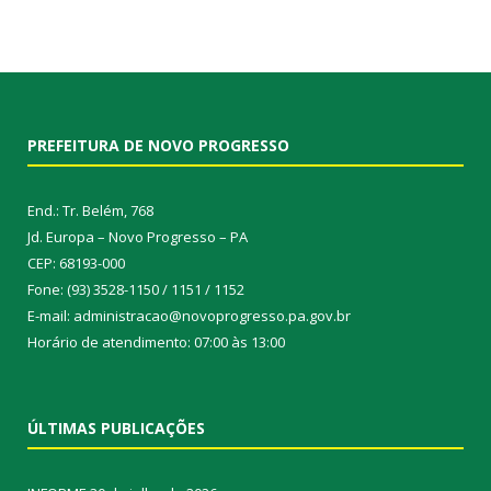
PREFEITURA DE NOVO PROGRESSO
End.: Tr. Belém, 768
Jd. Europa – Novo Progresso – PA
CEP: 68193-000
Fone: (93) 3528-1150 / 1151 / 1152
E-mail: administracao@novoprogresso.pa.gov.br
Horário de atendimento: 07:00 às 13:00
ÚLTIMAS PUBLICAÇÕES