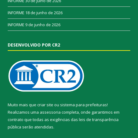
INFORME
30 de julho de 2026
INFORME
18 de junho de 2026
INFORME
9 de junho de 2026
DESENVOLVIDO POR CR2
Muito mais que
criar site
ou
sistema para prefeituras
!
Realizamos uma
assessoria
completa, onde garantimos em
contrato que todas as exigências das
leis de transparência
pública
serão atendidas.