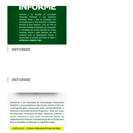
INFORME
INFORME