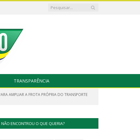
TRANSPARÊNCIA
, PARA AMPLIAR A FROTA PRÓPRIA DO TRANSPORTE
NÃO ENCONTROU O QUE QUERIA?