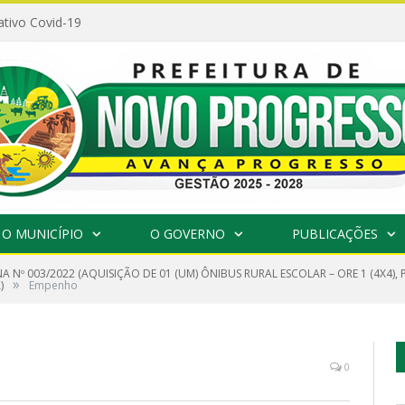
ativo Covid-19
O MUNICÍPIO
O GOVERNO
PUBLICAÇÕES
 Nº 003/2022 (AQUISIÇÃO DE 01 (UM) ÔNIBUS RURAL ESCOLAR – ORE 1 (4X4)
»
)
Empenho
0