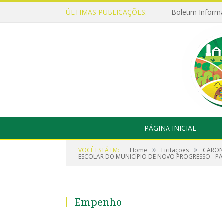
ÚLTIMAS PUBLICAÇÕES:
Boletim Inform
PÁGINA INICIAL
»
»
VOCÊ ESTÁ EM:
Home
Licitações
CARONA
ESCOLAR DO MUNICÍPIO DE NOVO PROGRESSO - PA
Empenho