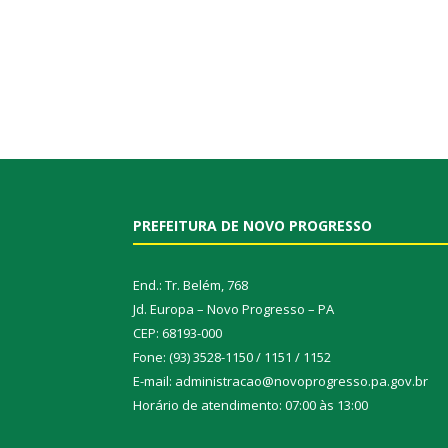
PREFEITURA DE NOVO PROGRESSO
End.: Tr. Belém, 768
Jd. Europa – Novo Progresso – PA
CEP: 68193-000
Fone: (93) 3528-1150 / 1151 / 1152
E-mail: administracao@novoprogresso.pa.gov.br
Horário de atendimento: 07:00 às 13:00