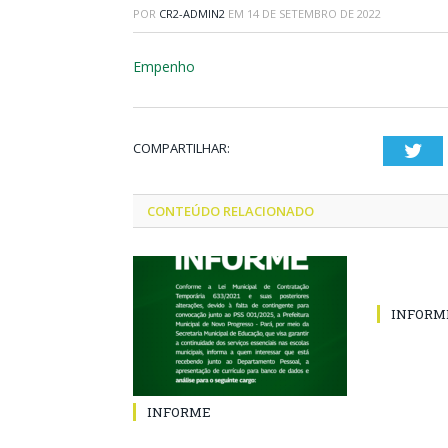
POR
CR2-ADMIN2
EM
14 DE SETEMBRO DE 2022
Empenho
COMPARTILHAR:
Twi
CONTEÚDO RELACIONADO
INFORM
INFORME