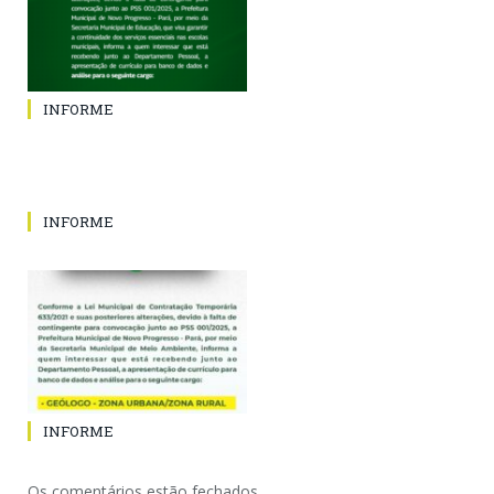
INFORME
INFORME
INFORME
Os comentários estão fechados.