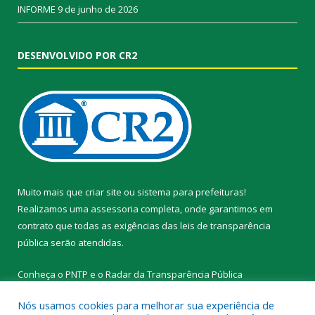
INFORME
9 de junho de 2026
DESENVOLVIDO POR CR2
Muito mais que
criar site
ou
sistema para prefeituras
!
Realizamos uma
assessoria
completa, onde garantimos em
contrato que todas as exigências das
leis de transparência
pública
serão atendidas.
Conheça o
PNTP
e o
Radar da Transparência Pública
Nós usamos cookies para melhorar sua experiência de